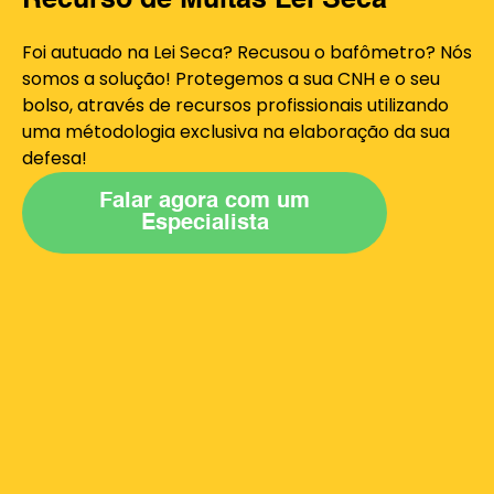
Recurso de Multas Lei Seca
Foi autuado na Lei Seca? Recusou o bafômetro? Nós
somos a solução! Protegemos a sua CNH e o seu
bolso, através de recursos profissionais utilizando
uma métodologia exclusiva na elaboração da sua
defesa!
Falar agora com um
Especialista