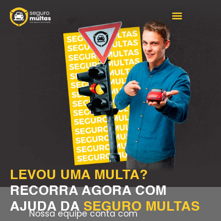
COMO FUNCIONA
PERGUNTAS FREQUENTES
PORTAL DO CLIENTE
LEVOU UMA MULTA?
RECORRA AGORA COM
AJUDA DA
SEGURO MULTAS
Nossa equipe conta com