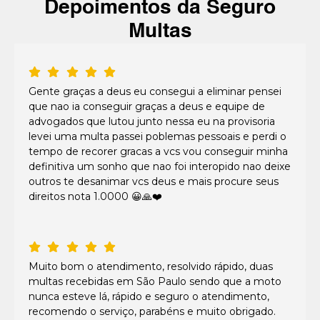
Depoimentos da Seguro
Multas
Gente graças a deus eu consegui a eliminar pensei
que nao ia conseguir graças a deus e equipe de
advogados que lutou junto nessa eu na provisoria
levei uma multa passei poblemas pessoais e perdi o
tempo de recorer gracas a vcs vou conseguir minha
definitiva um sonho que nao foi interopido nao deixe
outros te desanimar vcs deus e mais procure seus
direitos nota 1.0000 😀🙏❤️
Muito bom o atendimento, resolvido rápido, duas
multas recebidas em São Paulo sendo que a moto
nunca esteve lá, rápido e seguro o atendimento,
recomendo o serviço, parabéns e muito obrigado.