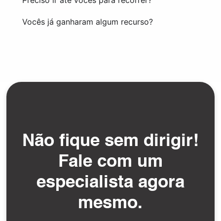
Preciso ir até vocês para recorrer?
Vocês já ganharam algum recurso?
Não fique sem dirigir!
Fale com um
especialista agora
mesmo.