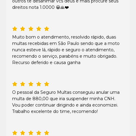
outros te desanimar vcs deus e mais procure seus
direitos nota 1.0000 😀🙏❤️
Muito bom o atendimento, resolvido rápido, duas
multas recebidas em São Paulo sendo que a moto
nunca esteve lá, rápido e seguro o atendimento,
recomendo o serviço, parabéns e muito obrigado.
Recurso deferido e causa ganha
O pessoal da Seguro Multas conseguiu anular uma
multa de 880,00 que iria suspender minha CNH.
Vou poder continuar dirigindo e ainda economizei.
Trabalho excelente do time, recomendo!