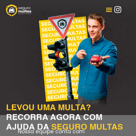
COMO FUNCIONA
PERGUNTAS FREQUENTES
PORTAL DO CLIENTE
LEVOU UMA MULTA?
RECORRA AGORA COM
AJUDA DA
SEGURO MULTAS
Nossa equipe conta com